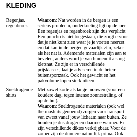
KLEDING
Regenjas,
Waarom
: Nat worden in de bergen is een
regenbroek
serieus probleem, onderkoeling ligt op de loer.
Een regenjas en regenbroek zijn dus verplicht.
Een poncho is niet toegestaan, die zorgt ervoor
dat je niet kunt zien waar je je voeten neerzet
en dat kan in de bergen gevaarlijk zijn, zeker
als het nat is. Ademende materialen zijn aan te
bevelen, anders word je van binnenuit alsnog
kletsnat. Ze zijn er in verschillende
prijsklasses, laat je adviseren in de betere
buitensportzaak. Ook het gewicht en het
pakvolume lopen sterk uiteen.
Sneldrogende
Met zowel korte als lange mouwen (voor een
shirts
koudere dag, tegen intense zonnestraling, of
op de hut).
Waarom
: Sneldrogende materialen (ook wel
thermoshirts genoemd) zorgen voor transport
van zweet vanaf jouw lichaam naar buiten. Ze
houden je dus droger en daarmee warmer. Er
zijn verschillende diktes verkrijgbaar. Voor de
zomer zijn de dunnere natuurlijk prima. Ook