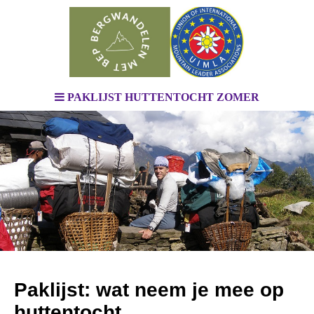
PAKLIJST HUTTENTOCHT ZOMER
Paklijst: wat neem je mee op
huttentocht