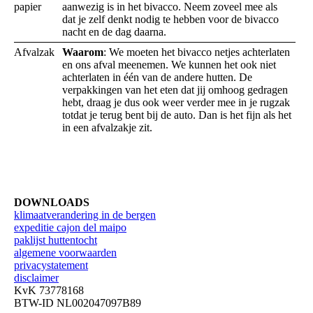
papier
aanwezig is in het bivacco. Neem zoveel mee als
dat je zelf denkt nodig te hebben voor de bivacco
nacht en de dag daarna.
Afvalzak
Waarom
: We moeten het bivacco netjes achterlaten
en ons afval meenemen. We kunnen het ook niet
achterlaten in één van de andere hutten. De
verpakkingen van het eten dat jij omhoog gedragen
hebt, draag je dus ook weer verder mee in je rugzak
totdat je terug bent bij de auto. Dan is het fijn als het
in een afvalzakje zit.
DOWNLOADS
klimaatverandering in de bergen
expeditie cajon del maipo
paklijst huttentocht
algemene voorwaarden
privacystatement
disclaimer
KvK 73778168
BTW-ID NL002047097B89