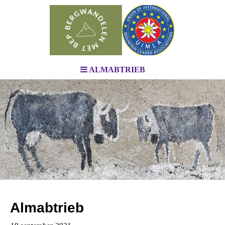
ALMABTRIEB
Almabtrieb