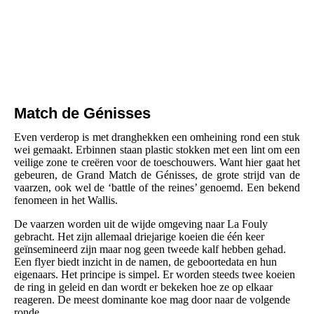
Match de Génisses
Even verderop is met dranghekken een omheining rond een stuk
wei gemaakt. Erbinnen staan plastic stokken met een lint om een
veilige zone te creëren voor de toeschouwers. Want hier gaat het
gebeuren, de Grand Match de Génisses, de grote strijd van de
vaarzen, ook wel de ‘battle of the reines’ genoemd. Een bekend
fenomeen in het Wallis.
De vaarzen worden uit de wijde omgeving naar La Fouly
gebracht. Het zijn allemaal driejarige koeien die één keer
geïnsemineerd zijn maar nog geen tweede kalf hebben gehad.
Een flyer biedt inzicht in de namen, de geboortedata en hun
eigenaars. Het principe is simpel. Er worden steeds twee koeien
de ring in geleid en dan wordt er bekeken hoe ze op elkaar
reageren. De meest dominante koe mag door naar de volgende
ronde.