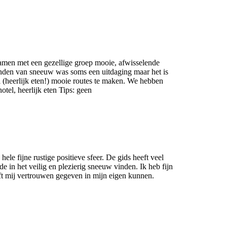
amen met een gezellige groep mooie, afwisselende
den van sneeuw was soms een uitdaging maar het is
l (heerlijk eten!) mooie routes te maken. We hebben
tel, heerlijk eten Tips: geen
le fijne rustige positieve sfeer. De gids heeft veel
 in het veilig en plezierig sneeuw vinden. Ik heb fijn
t mij vertrouwen gegeven in mijn eigen kunnen.