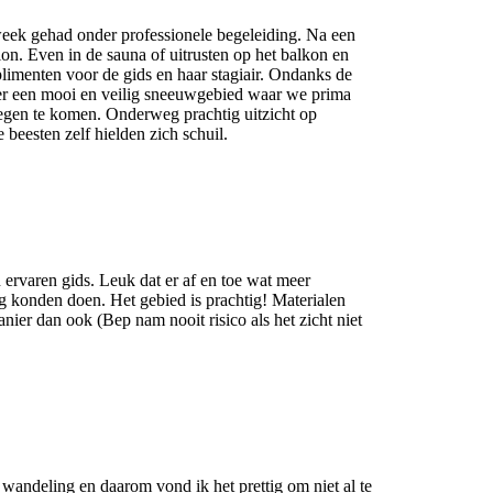
ek gehad onder professionele begeleiding. Na een
on. Even in de sauna of uitrusten op het balkon en
limenten voor de gids en haar stagiair. Ondanks de
eer een mooi en veilig sneeuwgebied waar we prima
egen te komen. Onderweg prachtig uitzicht op
beesten zelf hielden zich schuil.
 ervaren gids. Leuk dat er af en toe wat meer
g konden doen. Het gebied is prachtig! Materialen
ier dan ook (Bep nam nooit risico als het zicht niet
wandeling en daarom vond ik het prettig om niet al te