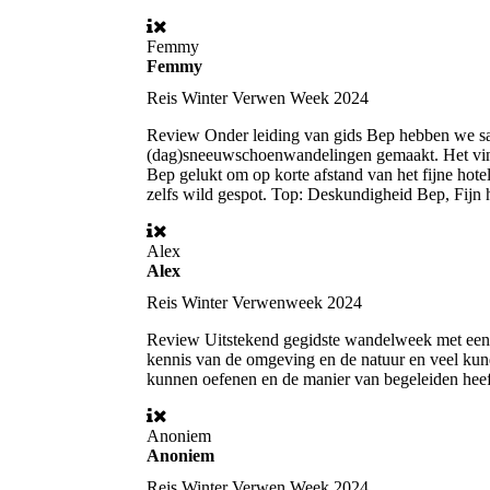
Femmy
Femmy
Reis
Winter Verwen Week 2024
Review
Onder leiding van gids Bep hebben we s
(dag)sneeuwschoenwandelingen gemaakt. Het vin
Bep gelukt om op korte afstand van het fijne hote
zelfs wild gespot. Top: Deskundigheid Bep, Fijn ho
Alex
Alex
Reis
Winter Verwenweek 2024
Review
Uitstekend gegidste wandelweek met een he
kennis van de omgeving en de natuur en veel kunde
kunnen oefenen en de manier van begeleiden heef
Anoniem
Anoniem
Reis
Winter Verwen Week 2024