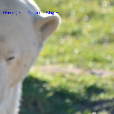
Over mij
Contact
Blog