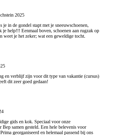
chstein 2025
 je in de gondel stapt met je sneeuwschoenen,
nk je help!!! Eenmaal boven, schoenen aan rugzak op
en weet je het zeker; wat een geweldige tocht.
025
en verblijf zijn voor dit type van vakantie (cursus)
eeft dit zeer goed gedaan!
24
ldige gids en kok. Speciaal voor onze
r Bep samen gesteld. Een hele belevenis voor
 Prima georganiseerd en helemaal passend bij ons