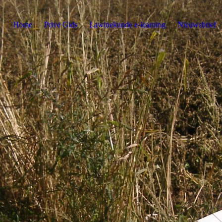
Home
Prive Gids
Lawinekunde e-learning
Nieuwsbrief