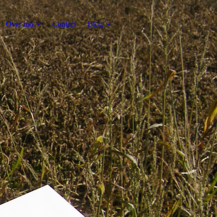
Over mij
Contact
Blog